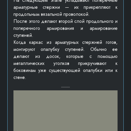
На следующем этапе укладывают поперечные
арматурные стержни — их прикрепляют к
продольным вязальной проволокой.
После этого делают второй слой продольного и
поперечного армирования и армирование
ступеней.
Когда каркас из арматурных стержней готов,
монтируют опалубку ступеней. Обычно ее
делают из досок, которые с помощью
металлических уголков прикручивают к
боковинам уже существующей опалубки или к
стене.