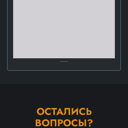
ОСТАЛИСЬ
ВОПРОСЫ?