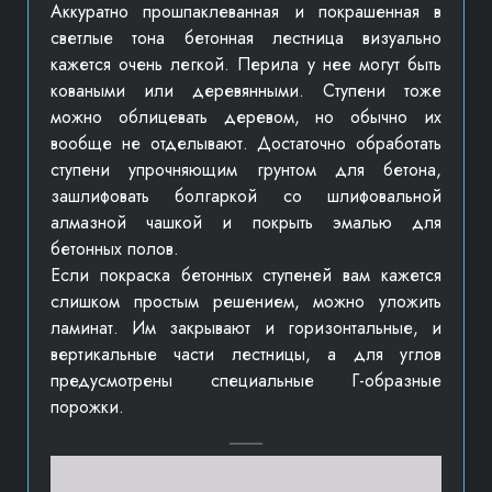
Аккуратно прошпаклеванная и покрашенная в
светлые тона бетонная лестница визуально
кажется очень легкой. Перила у нее могут быть
коваными или деревянными. Ступени тоже
можно облицевать деревом, но обычно их
вообще не отделывают. Достаточно обработать
ступени упрочняющим грунтом для бетона,
зашлифовать болгаркой со шлифовальной
алмазной чашкой и покрыть эмалью для
бетонных полов.
Если покраска бетонных ступеней вам кажется
слишком простым решением, можно уложить
ламинат. Им закрывают и горизонтальные, и
вертикальные части лестницы, а для углов
предусмотрены специальные Г-образные
порожки.