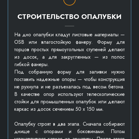
СТРОИТЕЛЬСТВО ОПАЛУБКИ
На дно опалубки кладут листовые материалы —
OSB или влагостойкую фанеру. Форму для
торцов простых прямоугольных ступеней делают
из досок, а для закругленных — из полос
гибкой фанеры.
Под собранную форму для заливки нужно
поставить надежные опоры — чтобы конструкция
не рухнула и не разъехалась под весом бетона.
В качестве опор используют телескопические
стойки для промышленных опалубок или делают
каркас из досок сечением 50 х 150 мм.
Опалубку строят в два этапа. Сначала собирают
днище с опорами и боковинами. Потом
устанавливают каркас из арматуры. После этого